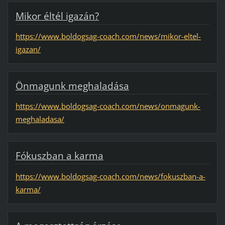
Mikor éltél igazán?
https://www.boldogsag-coach.com/news/mikor-eltel-
igazan/
Önmagunk meghaladása
https://www.boldogsag-coach.com/news/onmagunk-
meghaladasa/
Fókuszban a karma
https://www.boldogsag-coach.com/news/fokuszban-a-
karma/