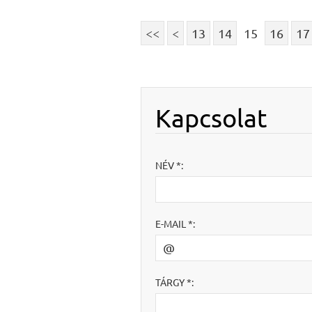
<<
<
13
14
15
16
17
Kapcsolat
NÉV *:
E-MAIL *:
TÁRGY *: