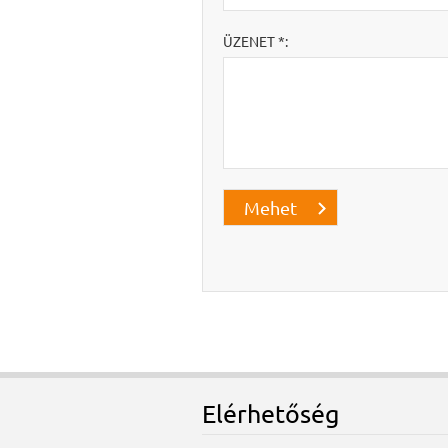
ÜZENET *:
Elérhetőség