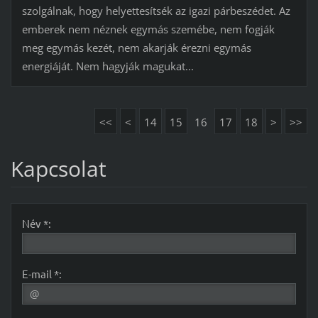
szolgálnak, hogy helyettesítsék az igazi párbeszédet. Az
emberek nem néznek egymás szemébe, nem fogják
meg egymás kezét, nem akarják érezni egymás
energiáját. Nem hagyják magukat...
<<
<
14
15
16
17
18
>
>>
Kapcsolat
Név *:
E-mail *: