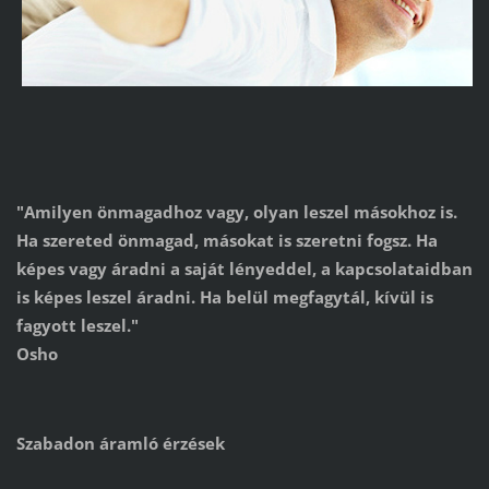
"Amilyen önmagadhoz vagy, olyan leszel másokhoz is.
Ha szereted önmagad, másokat is szeretni fogsz. Ha
képes vagy áradni a saját lényeddel, a kapcsolataidban
is képes leszel áradni. Ha belül megfagytál, kívül is
fagyott leszel."
Osho
Szabadon áramló érzések