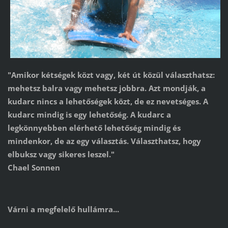
"Amikor kétségek közt vagy, két út közül választhatsz:
mehetsz balra vagy mehetsz jobbra. Azt mondják, a
kudarc nincs a lehetőségek közt, de ez nevetséges. A
kudarc mindig is egy lehetőség. A kudarc a
legkönnyebben elérhető lehetőség mindig és
mindenkor, de az egy választás. Választhatsz, hogy
elbuksz vagy sikeres leszel."
Chael Sonnen
Várni a megfelelő hullámra...