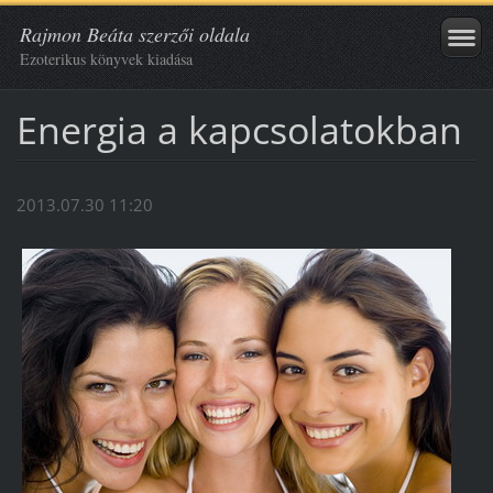
Rajmon Beáta szerzői oldala
Ezoterikus könyvek kiadása
Energia a kapcsolatokban
2013.07.30 11:20