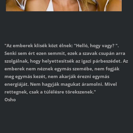
"Az emberek klisék közt élnek: "Helló, hogy vagy? ".
Senki sem ért ezen semmit, ezek a szavak csupán arra
szolgálnak, hogy helyettesítsék az igazi párbeszédet. Az
emberek nem néznek egymás szemébe, nem fogják
meg egymás kezét, nem akarják érezni egymás
energiáját. Nem hagyják magukat áramolni. Mivel
rettegnek, csak a túlélésre törekszenek."
Osho