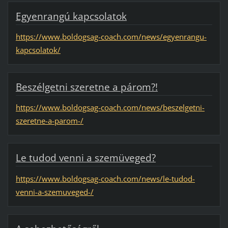
Egyenrangú kapcsolatok
https://www.boldogsag-coach.com/news/egyenrangu-
kapcsolatok/
Beszélgetni szeretne a párom?!
https://www.boldogsag-coach.com/news/beszelgetni-
szeretne-a-parom-/
Le tudod venni a szemüveged?
https://www.boldogsag-coach.com/news/le-tudod-
venni-a-szemuveged-/