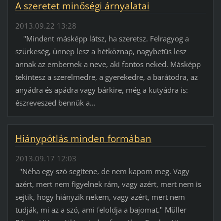
A szeretet minőségi árnyalatai
2013.09.22 13:28
"Mindent másképp látsz, ha szeretsz. Felragyog a
szürkeség, ünnep lesz a hétköznap, nagybetűs lesz
annak az embernek a neve, aki fontos neked. Másképp
tekintesz a szerelmedre, a gyerekedre, a barátodra, az
anyádra és apádra vagy bárkire, még a kutyádra is:
észreveszed bennük a...
Hiánypótlás minden formában
2013.09.17 12:03
"Néha egy szó segítene, de nem kapom meg. Vagy
azért, mert nem figyelnek rám, vagy azért, mert nem is
sejtik, hogy hiányzik nekem, vagy azért, mert nem
tudják, mi az a szó, ami feloldja a bajomat." Müller