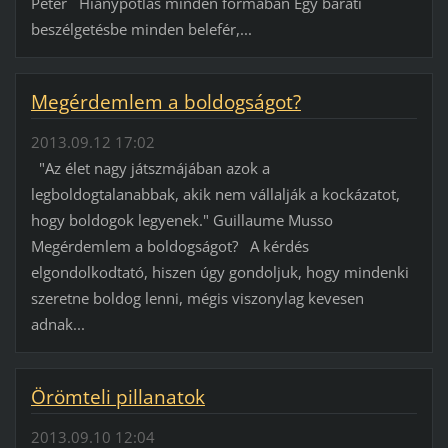
Péter Hiánypótlás minden formában Egy baráti
beszélgetésbe minden belefér,...
Megérdemlem a boldogságot?
2013.09.12 17:02
"Az élet nagy játszmájában azok a
legboldogtalanabbak, akik nem vállalják a kockázatot,
hogy boldogok legyenek." Guillaume Musso
Megérdemlem a boldogságot? A kérdés
elgondolkodtató, hiszen úgy gondoljuk, hogy mindenki
szeretne boldog lenni, mégis viszonylag kevesen
adnak...
Örömteli pillanatok
2013.09.10 12:04