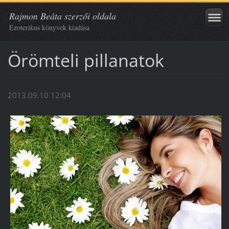
Rajmon Beáta szerzői oldala
Ezoterikus könyvek kiadása
Örömteli pillanatok
2013.09.10 12:04