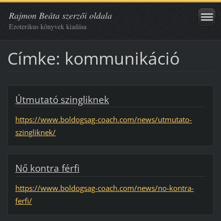
Rajmon Beáta szerzői oldala
Ezoterikus könyvek kiadása
Címke: kommunikáció
Útmutató szingliknek
https://www.boldogsag-coach.com/news/utmutato-
szingliknek/
Nő kontra férfi
https://www.boldogsag-coach.com/news/no-kontra-
ferfi/