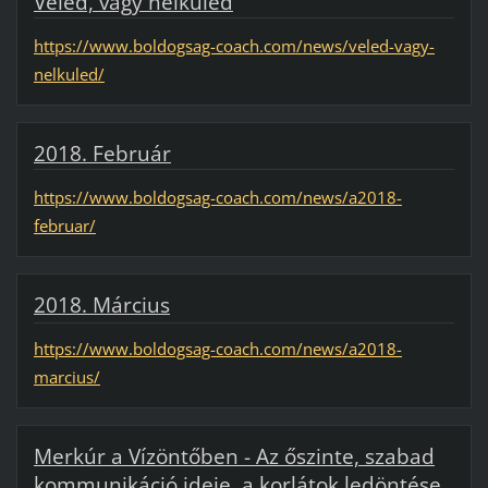
Veled, vagy nélküled
https://www.boldogsag-coach.com/news/veled-vagy-
nelkuled/
2018. Február
https://www.boldogsag-coach.com/news/a2018-
februar/
2018. Március
https://www.boldogsag-coach.com/news/a2018-
marcius/
Merkúr a Vízöntőben - Az őszinte, szabad
kommunikáció ideje, a korlátok ledöntése