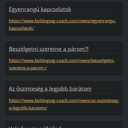
Egyenrangú kapcsolatok
https://www.boldogsag-coach.com/news/egyenrangu-
kapcsolatok/
Beszélgetni szeretne a párom?!
https://www.boldogsag-coach.com/news/beszelgetni-
szeretne-a-parom-/
Az őszinteség a legjobb barátom
https://www.boldogsag-coach.com/news/az-oszinteseg-
a-legjobb-baratom/