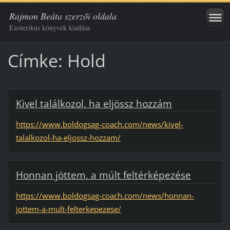
Rajmon Beáta szerzői oldala
Ezoterikus könyvek kiadása
Címke: Hold
Kivel találkozol, ha eljössz hozzám
https://www.boldogsag-coach.com/news/kivel-
talalkozol-ha-eljossz-hozzam/
Honnan jöttem, a múlt feltérképezése
https://www.boldogsag-coach.com/news/honnan-
jottem-a-mult-felterkepezese/