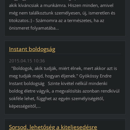
akik kíváncsiak a munkámra. Hiszen minden, amivel
még nem találkoztunk személyesen, új, ismeretlen és
titokzatos.:) - Számomra az a természetes, ha az
önismeret folyamatába...
Instant boldogság
2015.04.15 10:36
"Boldogok, akik tudják, miért élnek, mert akkor azt is
meg tudják majd, hogyan éljenek." Gyökössy Endre
Instant boldogság Szinte kivétel nélkül mindenki
boldog életre vágyik, a megvalósítás azonban rendkívül
sokféle lehet, függhet az egyén személyiségétől,
képességeitől,...
Sorsod, lehetőség a kiteljesedésre