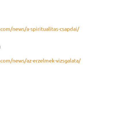
com/news/a-spiritualitas-csapdai/
a
com/news/az-erzelmek-vizsgalata/