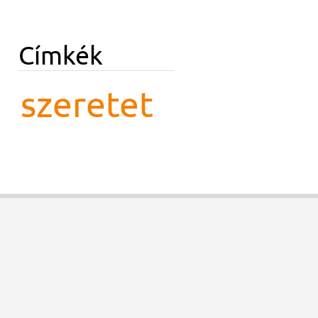
Címkék
szeretet