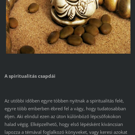
A spiritualitás csapdái
Az utóbbi időben egyre többen nyitnak a spiritualitás felé,
egyre több emberben ébred fel a vágy, hogy tudatosabban
éljen. Aki elindul ezen az úton különböző lépcsőfokokon
halad végig. Elképzelhető, hogy első lépésként kíváncsian
lapozza a témával foglalkozó könyveket, vagy keresi azokat