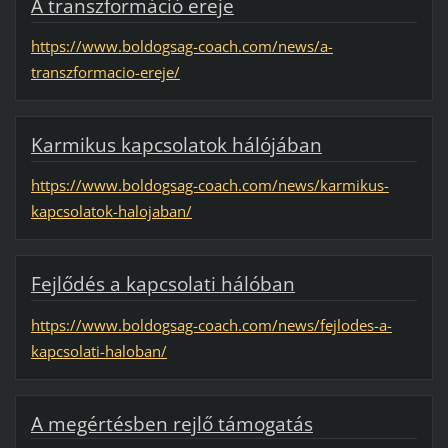
A transzformáció ereje
https://www.boldogsag-coach.com/news/a-
transzformacio-ereje/
Karmikus kapcsolatok hálójában
https://www.boldogsag-coach.com/news/karmikus-
kapcsolatok-halojaban/
Fejlődés a kapcsolati hálóban
https://www.boldogsag-coach.com/news/fejlodes-a-
kapcsolati-haloban/
A megértésben rejlő támogatás