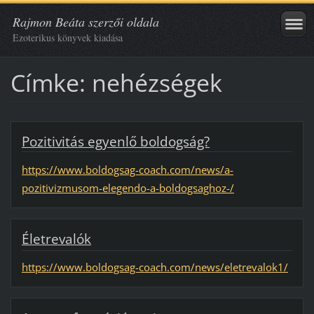
Rajmon Beáta szerzői oldala
Ezoterikus könyvek kiadása
Címke: nehézségek
Pozitivitás egyenlő boldogság?
https://www.boldogsag-coach.com/news/a-
pozitivizmusom-elegendo-a-boldogsaghoz-/
Életrevalók
https://www.boldogsag-coach.com/news/eletrevalok1/