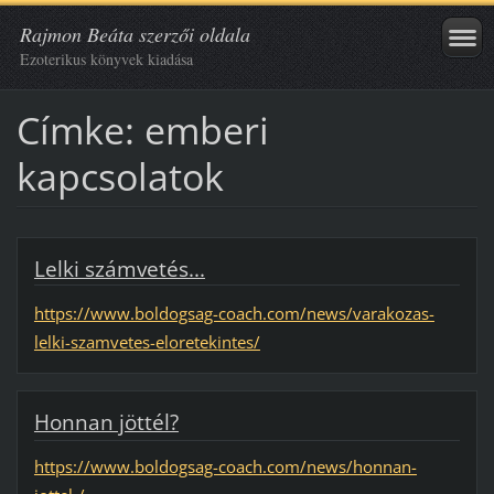
Rajmon Beáta szerzői oldala
Ezoterikus könyvek kiadása
Címke: emberi
kapcsolatok
Lelki számvetés...
https://www.boldogsag-coach.com/news/varakozas-
lelki-szamvetes-eloretekintes/
Honnan jöttél?
https://www.boldogsag-coach.com/news/honnan-