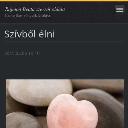
Rajmon Beáta szerzői oldala
Ezoterikus könyvek kiadása
Szívből élni
2015.02.06 10:10