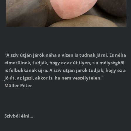
"A szív útján járók néha a vízen is tudnak járni. És néha
elmerülnek, tudják, hogy ez az út ilyen, s a mélységből
is felbukkanak újra. A szív útján járók tudják, hogy ez a
jó út, az igazi, akkor is, ha nem veszélytelen."
Müller Péter
Szívből élni...