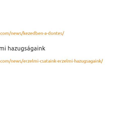
.com/news/kezedben-a-dontes/
elmi hazugságaink
com/news/erzelmi-csataink-erzelmi-hazugsagaink/