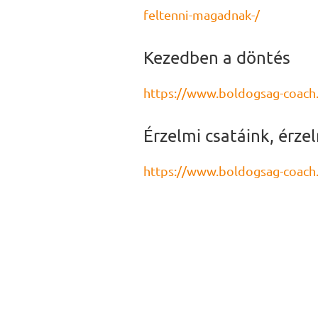
feltenni-magadnak-/
Kezedben a döntés
https://www.boldogsag-coach
Érzelmi csatáink, érz
https://www.boldogsag-coach.