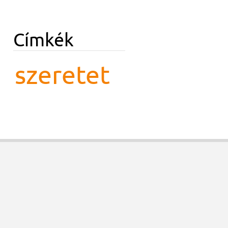
Címkék
szeretet