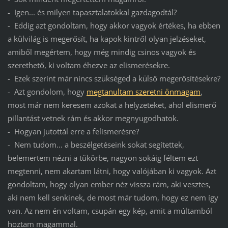
- Igen... és milyen tapasztalatokkal gazdagodtál?
- Eddig azt gondoltam, hogy akkor vagyok értékes, ha ebben
a külvilág is megerősít, ha kapok kintről olyan jelzéseket,
amiből megértem, hogy még mindig csinos vagyok és
szerethető, ki voltam éhezve az elismerésekre.
- Ezek szerint már nincs szükséged a külső megerősítésekre?
- Azt gondolom, hogy
megtanultam szeretni önmagam
,
most már nem keresem azokat a helyzeteket, ahol elismerő
pillantást vetnek rám és akkor megnyugodhatok.
- Hogyan jutottál erre a felismerésre?
- Nem tudom... a beszélgetéseink sokat segítettek,
belemertem nézni a tükörbe, nagyon sokáig féltem ezt
megtenni, nem akartam látni, hogy valójában ki vagyok. Azt
gondoltam, hogy olyan ember néz vissza rám, aki vesztes,
aki nem kell senkinek, de most már tudom, hogy ez nem így
van. Az nem én voltam, csupán egy kép, amit a múltamból
hoztam magammal.