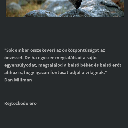
"Sok ember összekeveri az önközpontúságot az
önzéssel. De ha egyszer megtaláltad a saját
egyensúlyodat, megtalálod a belső békét és belső erőt
ahhoz is, hogy igazán fontosat adjál a világnak."
Dan Millman
Rejtőzködő erő