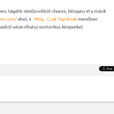
en, tágabb nézőpontból olvasni, látogass el a másik
eer.com/
ahol, a
Blog - Csak Tagoknak
menűben
ázból vásárolhatsz ezoterikus könyveket.