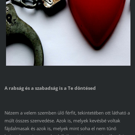
A rabság és a szabadság is a Te döntésed
Nézem a velem szemben ülő férfit, tekintetében ott látható a
múlt összes szenvedése. Azok is, melyek kevésbé voltak
fájdalmasak és azok is, melyek mint soha el nem tűnő